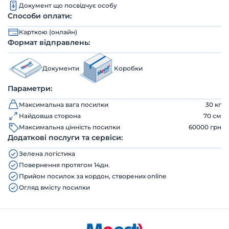
Документ що посвідчує особу
Способи оплати:
Карткою (онлайн)
Формат відправлень:
Документи
Коробки
Параметри:
Максимальна вага посилки
30 кг
Найдовша сторона
70 см
Максимальна цінність посилки
60000 грн
Додаткові послуги та сервіси:
Зелена логістика
Повернення протягом 14дн.
Прийом посилок за кордон, створених online
Огляд вмісту посилки