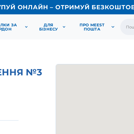
УПУЙ ОНЛАЙН – ОТРИМУЙ БЕЗКОШТО
ЛКИ ЗА
ДЛЯ
ПРО MEEST
РДОН
БІЗНЕСУ
ПОШТА
ЕННЯ №3