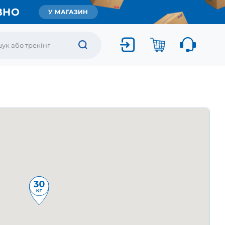
ВНО
У МАГАЗИН