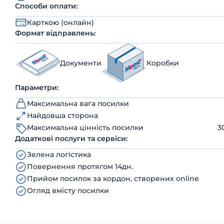
Способи оплати:
Карткою (онлайн)
Формат відправлень:
Документи
Коробки
Параметри:
Максимальна вага посилки
Найдовша сторона
Максимальна цінність посилки
3
Додаткові послуги та сервіси:
Зелена логістика
Повернення протягом 14дн.
Прийом посилок за кордон, створених online
Огляд вмісту посилки