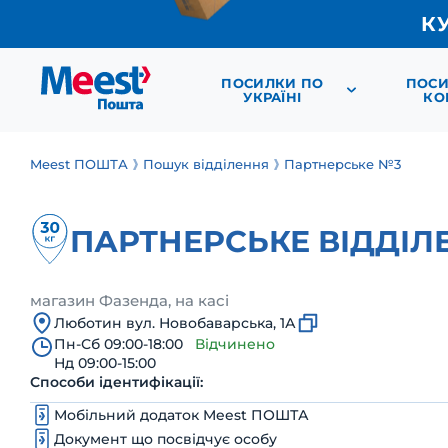
К
ПОСИЛКИ ПО
ПОСИ
УКРАЇНІ
КО
Meest ПОШТА
Пошук відділення
Партнерське №3
ПАРТНЕРСЬКЕ ВІДДІЛ
магазин Фазенда, на касі
Люботин вул. Новобаварська, 1А
Пн-Сб 09:00-18:00
Відчинено
Нд 09:00-15:00
Способи ідентифікації:
Мобільний додаток Meest ПОШТА
Документ що посвідчує особу