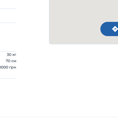
30 кг
70 см
0000 грн