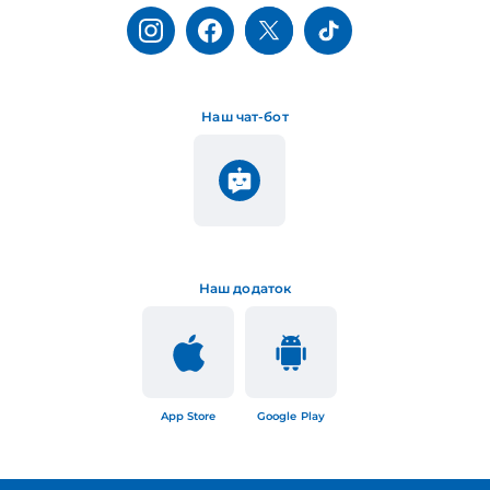
Наш чат-бот
Наш додаток
App Store
Google Play