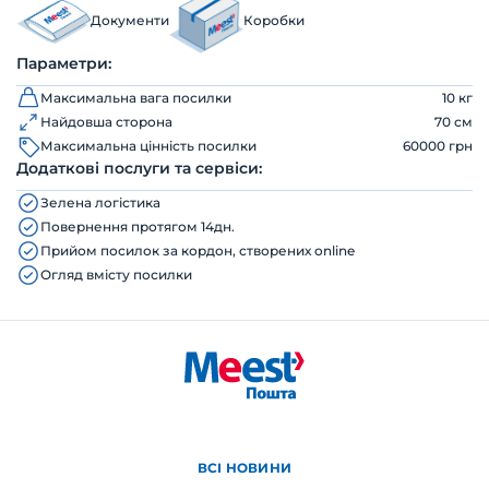
Документи
Коробки
Параметри:
Максимальна вага посилки
10 кг
Найдовша сторона
70 см
Максимальна цінність посилки
60000 грн
Додаткові послуги та сервіси:
Зелена логістика
Повернення протягом 14дн.
Прийом посилок за кордон, створених online
Огляд вмісту посилки
ВСІ НОВИНИ