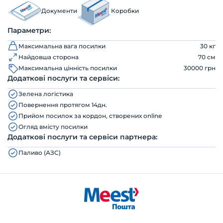
Документи
Коробки
Параметри:
Максимальна вага посилки
30 кг
Найдовша сторона
70 см
Максимальна цінність посилки
30000 грн
Додаткові послуги та сервіси:
Зелена логістика
Повернення протягом 14дн.
Прийом посилок за кордон, створених online
Огляд вмісту посилки
Додаткові послуги та сервіси партнера:
Паливо (АЗС)