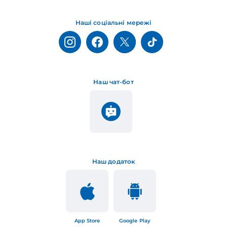
Наші соціальні мережі
Наш чат-бот
Наш додаток
App Store
Google Play