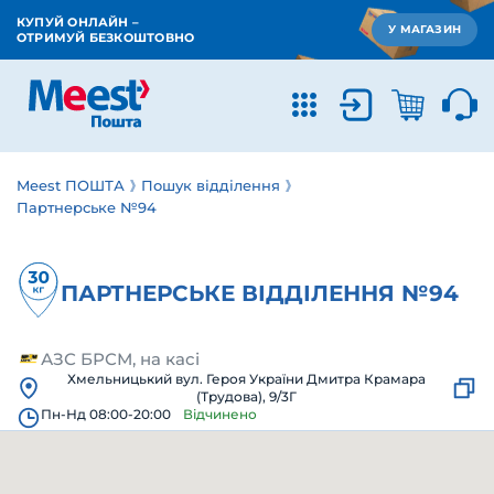
КУПУЙ ОНЛАЙН –
У МАГАЗИН
ОТРИМУЙ БЕЗКОШТОВНО
Meest ПОШТА
Пошук відділення
Партнерське №94
ПАРТНЕРСЬКЕ ВІДДІЛЕННЯ №94
АЗС БРСМ, на касі
Хмельницький вул. Героя України Дмитра Крамара
(Трудова), 9/3Г
Пн-Нд 08:00-20:00
Відчинено