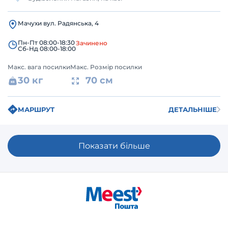
Мачухи вул. Радянська, 4
Пн-Пт 08:00-18:30
Зачинено
Сб-Нд 08:00-18:00
Макс. вага посилки
Макс. Розмір посилки
30 кг
70 см
МАРШРУТ
ДЕТАЛЬНІШЕ
Показати більше