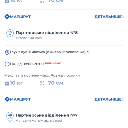
10 кг
70 см
МАРШРУТ
ДЕТАЛЬНІШЕ
Партнерське відділення №8
Prostor на касі
Глухів вул. Київська (к.Києво-Московська), 51
Зачинено
Пн-Нд 08:00-20:00
Макс. вага посилки
Макс. Розмір посилки
10 кг
70 см
МАРШРУТ
ДЕТАЛЬНІШЕ
Партнерське відділення №7
магазин АвтоМир, на касі