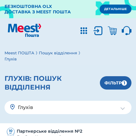
БЕЗКОШТОВНА OLX
ДЕТАЛЬНІШЕ
ДОСТАВКА З MEEST ПОШТА
Meest ПОШТА
Пошук відділення
Глухів
ГЛУХІВ:
ПОШУК
1
ФІЛЬТР
ВІДДІЛЕННЯ
Глухів
Партнерське відділення №2