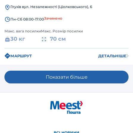
Глухів вул. Незалежності (Ціолковського), 6
Зачинено
Пн-Сб 08:00-17:00
Макс. вага посилки
Макс. Розмір посилки
30 кг
70 см
МАРШРУТ
ДЕТАЛЬНІШЕ
Показати більше
ВСІ НОВИНИ