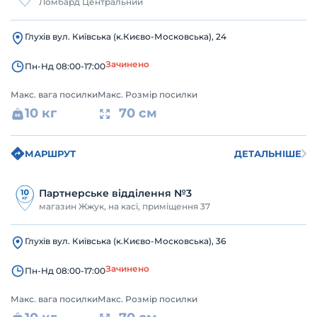
Ломбард Центральний
Глухів вул. Київська (к.Києво-Московська), 24
Зачинено
Пн-Нд 08:00-17:00
Макс. вага посилки
Макс. Розмір посилки
10 кг
70 см
МАРШРУТ
ДЕТАЛЬНІШЕ
Партнерське відділення №3
магазин Жжук, на касі, приміщення 37
Глухів вул. Київська (к.Києво-Московська), 36
Зачинено
Пн-Нд 08:00-17:00
Макс. вага посилки
Макс. Розмір посилки