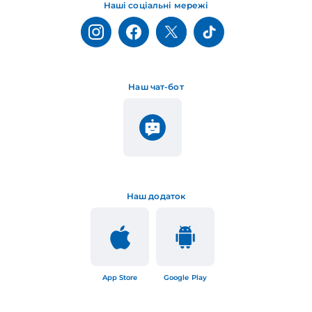
Наші соціальні мережі
Наш чат-бот
Наш додаток
App Store
Google Play