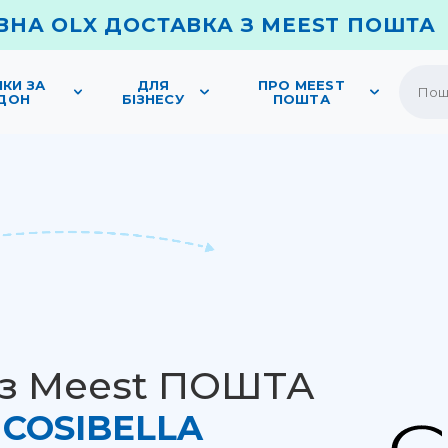
НА OLX ДОСТАВКА З MEEST ПОШТА
КИ ЗА
ДЛЯ
ПРО MEEST
ДОН
БІЗНЕСУ
ПОШТА
 з Meest ПОШТА
 COSIBELLA