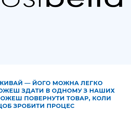
РЕЖИВАЙ — ЙОГО МОЖНА ЛЕГКО
МОЖЕШ ЗДАТИ В ОДНОМУ З НАШИХ
 ЗМОЖЕШ ПОВЕРНУТИ ТОВАР, КОЛИ
 ЩОБ ЗРОБИТИ ПРОЦЕС