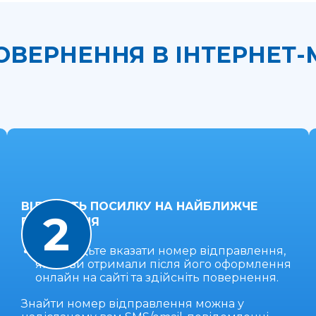
ПОВЕРНЕННЯ В ІНТЕРНЕТ-
ВІДНЕСІТЬ ПОСИЛКУ НА НАЙБЛИЖЧЕ
2
ВІДДІЛЕННЯ
Не забудьте вказати номер відправлення,
який ви отримали після його оформлення
онлайн на сайті та здійсніть повернення.
Знайти номер відправлення можна у