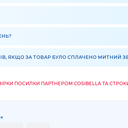
ЕНЬ?
В, ЯКЩО ЗА ТОВАР БУЛО СПЛАЧЕНО МИТНИЙ ЗБ
ВІРКИ ПОСИЛКИ ПАРТНЕРОМ COSIBELLA ТА СТРОК
ок