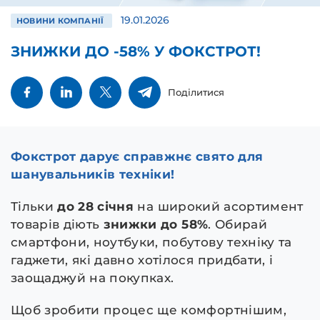
19.01.2026
НОВИНИ КОМПАНІЇ
ЗНИЖКИ ДО -58% У ФОКСТРОТ!
Поділитися
Фокстрот дарує справжнє свято для
шанувальників техніки!
Тільки
до 28 січня
на широкий асортимент
товарів діють
знижки
до 58%
. Обирай
смартфони, ноутбуки, побутову техніку та
гаджети, які давно хотілося придбати, і
заощаджуй на покупках.
Щоб зробити процес ще комфортнішим,