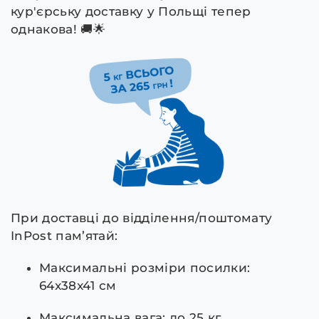
кур'єрську доставку у Польщі тепер
однакова! 🚚🌟
При доставці до відділення/поштомату
InPost пам’ятай:
Максимальні розміри посилки:
64x38x41 см
Максимальна вага: до 25 кг