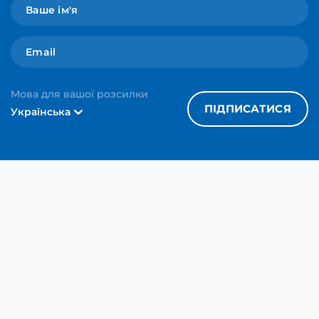
Мова для вашої розсилки
ПІДПИСАТИСЯ
Українська