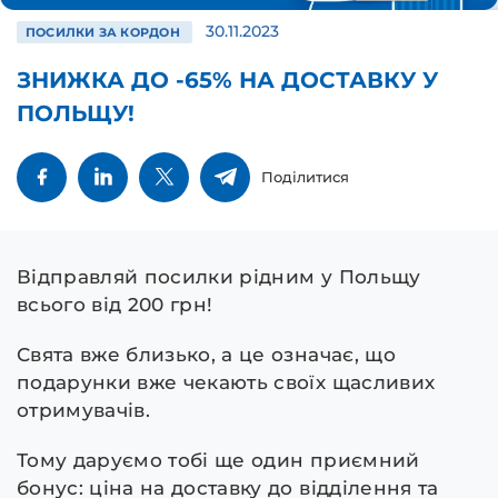
30.11.2023
ПОСИЛКИ ЗА КОРДОН
ЗНИЖКА ДО -65% НА ДОСТАВКУ У
ПОЛЬЩУ!
Поділитися
Відправляй посилки рідним у Польщу
всього від 200 грн!
Свята вже близько, а це означає, що
подарунки вже чекають своїх щасливих
отримувачів.
Тому даруємо тобі ще один приємний
бонус: ціна на доставку до відділення та