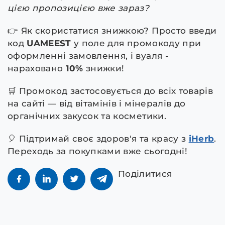
цією пропозицією вже зараз?
👉 Як скористатися знижкою? Просто введи
код
UAMEEST
у поле для промокоду при
оформленні замовлення, і вуаля -
нараховано
10%
знижки!
🛒 Промокод застосовується до всіх товарів
на сайті — від вітамінів і мінералів до
органічних закусок та косметики.
🎈 Підтримай своє здоров'я та красу з
iHerb
.
Переходь за покупками вже сьогодні!
Поділитися