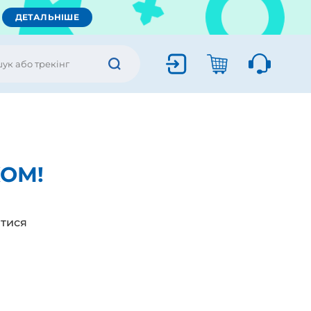
ДЕТАЛЬНІШЕ
КОМ!
тися