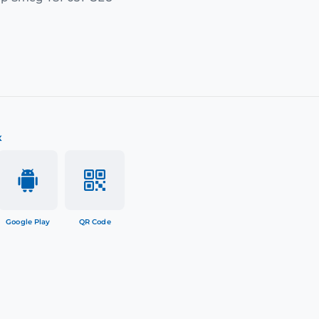
к
Google Play
QR Code