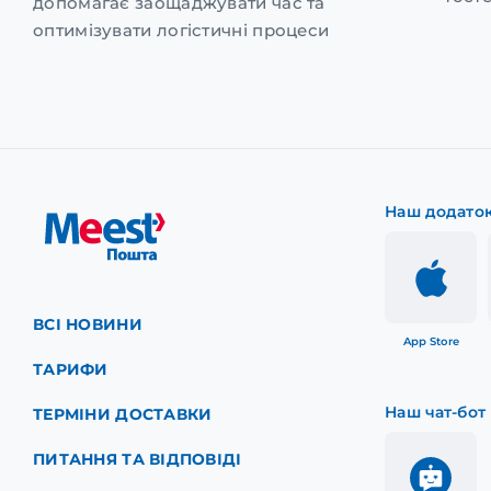
допомагає заощаджувати час та
оптимізувати логістичні процеси
Наш додато
ВСІ НОВИНИ
App Store
ТАРИФИ
Наш чат-бот
ТЕРМІНИ ДОСТАВКИ
ПИТАННЯ ТА ВІДПОВІДІ