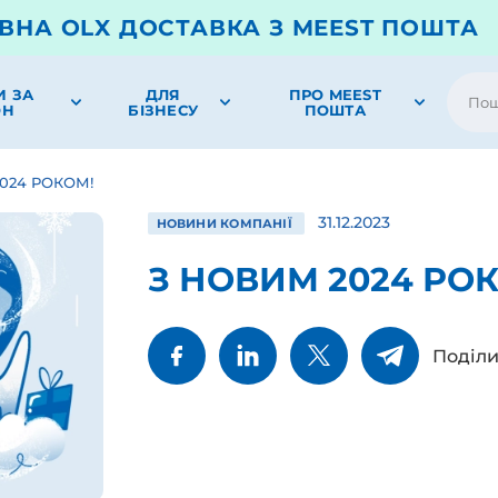
ВНА OLX ДОСТАВКА З MEEST ПОШТА
И ЗА
ДЛЯ
ПРО MEEST
ОН
БІЗНЕСУ
ПОШТА
024 РОКОМ!
31.12.2023
НОВИНИ КОМПАНІЇ
З НОВИМ 2024 РО
Поділи