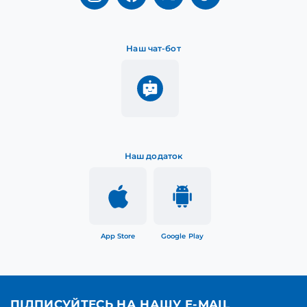
Наш чат-бот
Наш додаток
App Store
Google Play
ПІДПИСУЙТЕСЬ НА НАШУ E-MAIL