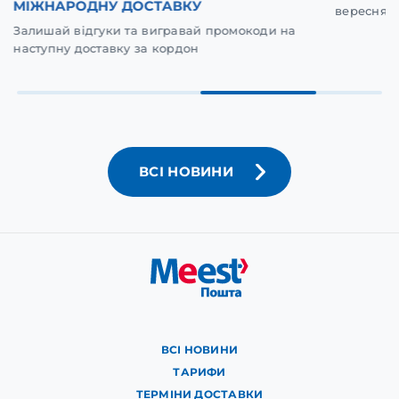
МІЖНАРОДНУ ДОСТАВКУ
вересня у
Залишай відгуки та вигравай промокоди на
наступну доставку за кордон
ВСІ НОВИНИ
ВСІ НОВИНИ
ТАРИФИ
ТЕРМІНИ ДОСТАВКИ