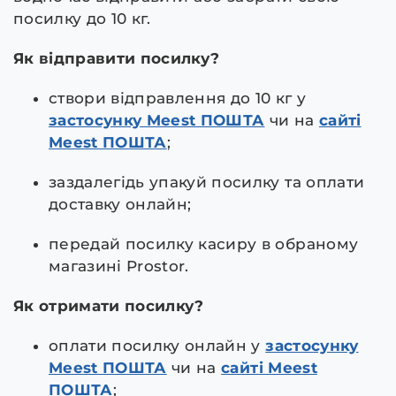
посилку до 10 кг.
Як відправити посилку?
створи відправлення до 10 кг у
застосунку Meest ПОШТА
чи на
сайті
Meest ПОШТА
;
заздалегідь упакуй посилку та оплати
доставку онлайн;
передай посилку касиру в обраному
магазині Prostor.
Як отримати посилку?
оплати посилку онлайн у
застосунку
Meest ПОШТА
чи на
сайті Meest
ПОШТА
;