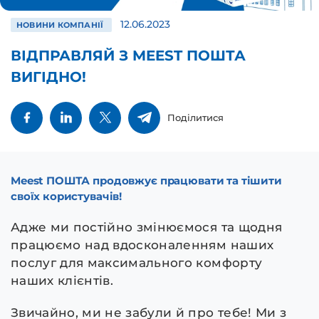
12.06.2023
НОВИНИ КОМПАНІЇ
ВІДПРАВЛЯЙ З MEEST ПОШТА
ВИГІДНО!
Поділитися
Meest ПОШТА продовжує працювати та тішити
своїх користувачів!
Адже ми постійно змінюємося та щодня
працюємо над вдосконаленням наших
послуг для максимального комфорту
наших клієнтів.
Звичайно, ми не забули й про тебе! Ми з