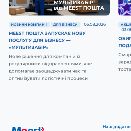
05.08.2026
НОВИНИ КОМПАНІЇ
ДЛЯ БІЗНЕСУ
АКЦІ
03.0
MEEST ПОШТА ЗАПУСКАЄ НОВУ
ОБИР
ПОСЛУГУ ДЛЯ БІЗНЕСУ —
ПОД
«МУЛЬТИЗАБІР»
Смар
Нове рішення для компаній із
заря
регулярними відправленнями, яке
тост
допомагає заощаджувати час та
оптимізувати логістичні процеси
Наш додато