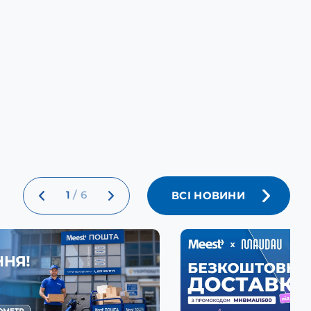
1
/
6
ВСІ НОВИНИ