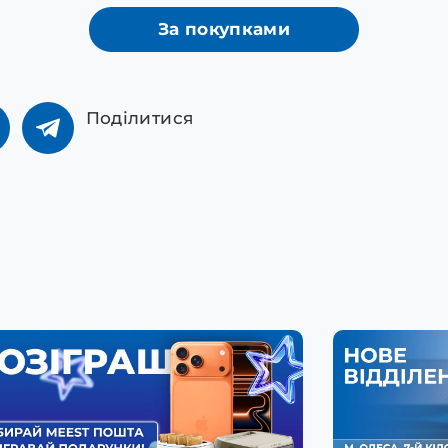
За покупками
Поділитися