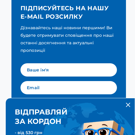
ПІДПИСУЙТЕСЬ НА НАШУ
E-MAIL РОЗСИЛКУ
Дізнавайтесь наші новини першими! Ви
будете отримувати сповіщення про наші
останні досягнення та актуальні
пропозиції
Мова для вашої розсилки
Українська
ВІДПРАВЛЯЙ
ЗА КОРДОН
ПІДПИСАТИСЯ
- від 530 грн