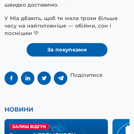
швидко доставимо.
У Міа дбають, щоб ти мала трохи більше
часу на найголовніше — обійми, сон і
посмішки 💛
За покупками
Поділитися
НОВИНИ