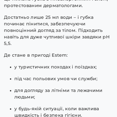
протестованим дерматологами.
Достатньо лише 25 мл води – і губка
починає пінитися, забезпечуючи
повноцінний догляд за тілом. Підходить
навіть для дуже чутливої шкіри завдяки pH
5,5.
Де стане в пригоді Estem:
у туристичних походах і поїздках;
під час польових умов чи служби;
для догляду за літніми та лежачими
людьми;
у будь-якій ситуації, коли важлива
швидкість і безпека гігієни.