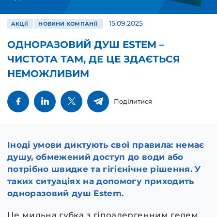
15.09.2025
АКЦІЇ
НОВИНИ КОМПАНІЇ
ОДНОРАЗОВИЙ ДУШ ESTEM –
ЧИСТОТА ТАМ, ДЕ ЦЕ ЗДАЄТЬСЯ
НЕМОЖЛИВИМ
Поділитися
Іноді умови диктують свої правила: немає
душу, обмежений доступ до води або
потрібно швидке та гігієнічне рішення. У
таких ситуаціях на допомогу приходить
одноразовий душ Estem.
Це мильна губка з гіпоалергенним гелем,