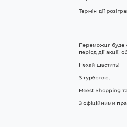
Термін дії розігр
Переможця буде об
період дії акції,
Нехай щастить!
З турботою,
Meest Shopping т
З офіційними пра