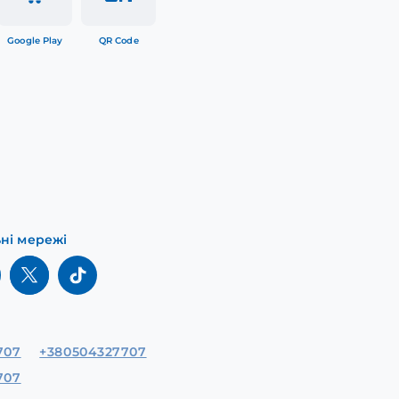
Google Play
QR Code
ьні мережі
707
+380504327707
707