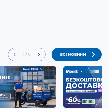
1
/
6
ВСІ НОВИНИ