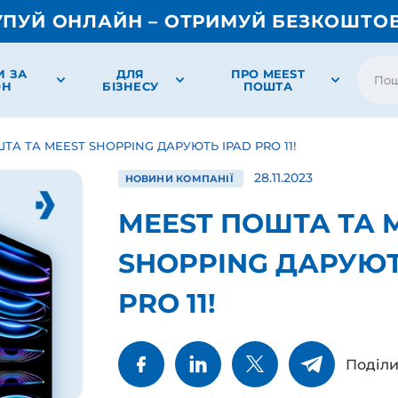
УПУЙ ОНЛАЙН – ОТРИМУЙ БЕЗКОШТО
И ЗА
ДЛЯ
ПРО MEEST
ОН
БІЗНЕСУ
ПОШТА
ТА ТА MEEST SHOPPING ДАРУЮТЬ IPAD PRO 11!
28.11.2023
НОВИНИ КОМПАНІЇ
MEEST ПОШТА ТА 
SHOPPING ДАРУЮТ
PRO 11!
Поділи