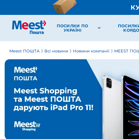
К
ПОСИЛКИ ПО
ПОСИЛК
УКРАЇНІ
КОРД
Meest ПОШТА
Всі новини
Новини компанії
MEEST ПОШ