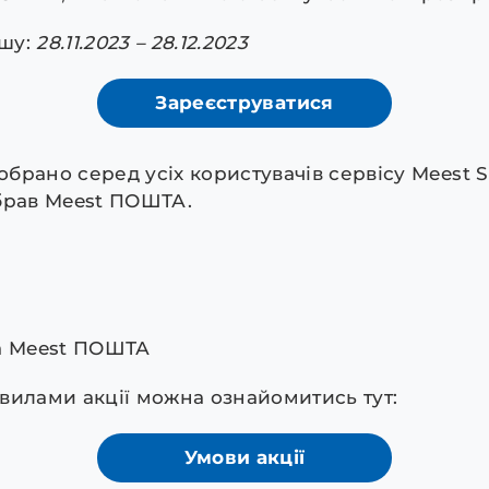
ашу:
28.11.2023 – 28.12.2023
Зареєструватися
рано серед усіх користувачів сервісу Meest S
 обрав Meest ПОШТА.
а Meest ПОШТА
вилами акції можна ознайомитись тут:
Умови акції