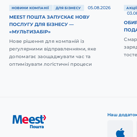
05.08.2026
НОВИНИ КОМПАНІЇ
ДЛЯ БІЗНЕСУ
АКЦІ
03.0
MEEST ПОШТА ЗАПУСКАЄ НОВУ
ОБИР
ПОСЛУГУ ДЛЯ БІЗНЕСУ —
ПОД
«МУЛЬТИЗАБІР»
Смар
Нове рішення для компаній із
заря
регулярними відправленнями, яке
тост
допомагає заощаджувати час та
оптимізувати логістичні процеси
Наш додато