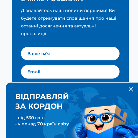
Дізнавайтесь наші новини першими! Ви
будете отримувати сповіщення про наші
останні досягнення та актуальні
пропозиції
Мова для вашої розсилки
Українська
ВІДПРАВЛЯЙ
ЗА КОРДОН
ПІДПИСАТИСЯ
- від 530 грн
- у понад 70 країн світу