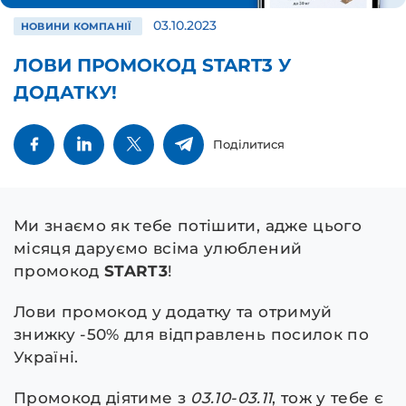
03.10.2023
НОВИНИ КОМПАНІЇ
ЛОВИ ПРОМОКОД START3 У
ДОДАТКУ!
Поділитися
Ми знаємо як тебе потішити, адже цього
місяця даруємо всіма улюблений
промокод
START3
!
Лови промокод у додатку та отримуй
знижку -50% для відправлень посилок по
Україні.
Промокод діятиме з
03.10-03.11
, тож у тебе є