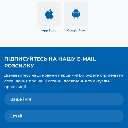
App Store
Google Play
ПІДПИСУЙТЕСЬ НА НАШУ E-MAIL
РОЗСИЛКУ
Дізнавайтесь наші новини першими! Ви будете отримувати
сповіщення про наші останні досягнення та актуальні
пропозиції