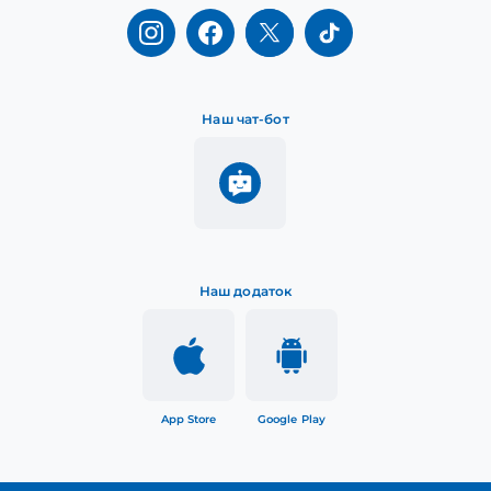
Наш чат-бот
Наш додаток
App Store
Google Play