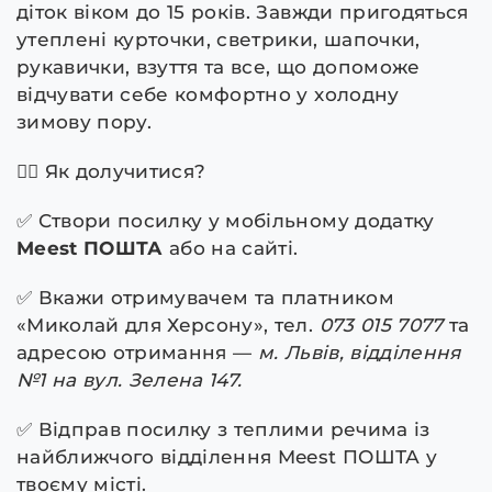
діток віком до 15 років. Завжди пригодяться
утеплені курточки, светрики, шапочки,
рукавички, взуття та все, що допоможе
відчувати себе комфортно у холодну
зимову пору.
💁‍♀️ Як долучитися?
✅ Створи посилку у мобільному додатку
Meest ПОШТА
або на сайті.
✅ Вкажи отримувачем та платником
«Миколай для Херсону», тел.
073 015 7077
та
адресою отримання —
м. Львів, відділення
№1 на вул. Зелена 147.
✅ Відправ посилку з теплими речима із
найближчого відділення Meest ПОШТА у
твоєму місті.