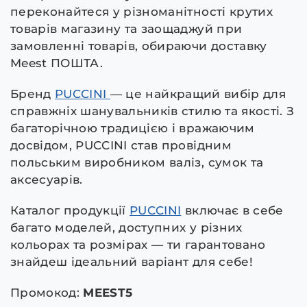
переконайтеся у різноманітності крутих
товарів магазину та заощаджуй при
замовленні товарів, обираючи доставку
Meest ПОШТА.
Бренд
PUCCINI
— це найкращий вибір для
справжніх шанувальників стилю та якості. З
багаторічною традицією і вражаючим
досвідом, PUCCINI став провідним
польським виробником валіз, сумок та
аксесуарів.
Каталог продукції
PUCCINI
включає в себе
багато моделей, доступних у різних
кольорах та розмірах — ти гарантовано
знайдеш ідеальний варіант для себе!
Промокод:
MEEST5