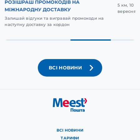
РОЗІШРАШ ПРОМОКОДІВ НА
5 км, 10 
МІЖНАРОДНУ ДОСТАВКУ
вересня у
Залишай відгуки та вигравай промокоди на
наступну доставку за кордон
ВСІ НОВИНИ
ВСІ НОВИНИ
ТАРИФИ