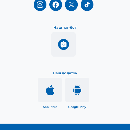
Наш чат-бот
Наш додаток
App Store
Google Play