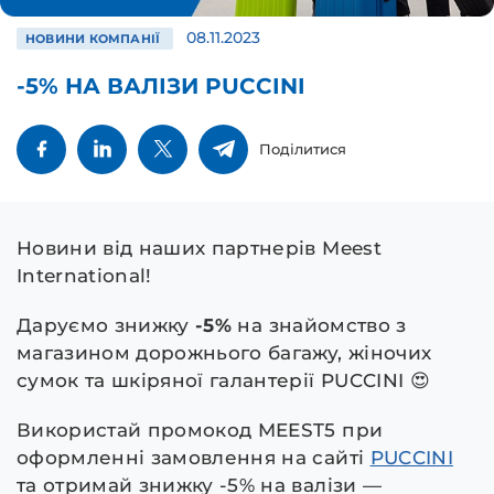
08.11.2023
НОВИНИ КОМПАНІЇ
-5% НА ВАЛІЗИ PUCCINI
Поділитися
Новини від наших партнерів Meest
International!
Даруємо знижку
-5%
на знайомство з
магазином дорожнього багажу, жіночих
сумок та шкіряної галантерії PUCCINI 😍
Використай промокод MEEST5 при
оформленні замовлення на сайті
PUCCINI
та отримай знижку -5% на валізи —