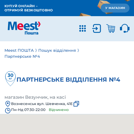
КУПУЙ ОНЛАЙН –
У МАГАЗИН
ОТРИМУЙ БЕЗКОШТОВНО
Meest ПОШТА
Пошук відділення
Партнерське №4
ПАРТНЕРСЬКЕ ВІДДІЛЕННЯ №4
магазин Везунчик, на касі
Вознесенськ вул. Шевченка, 41Е
Пн-Нд 07:30-22:00
Відчинено