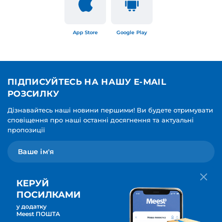
App Store
Google Play
ПІДПИСУЙТЕСЬ НА НАШУ E-MAIL
РОЗСИЛКУ
Дізнавайтесь наші новини першими! Ви будете отримувати
сповіщення про наші останні досягнення та актуальні
пропозиції
КЕРУЙ
ПОСИЛКАМИ
у додатку
Мова для вашої розсилки
Meest ПОШТА
ПІДПИСАТИСЯ