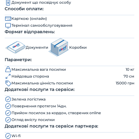
Документ що посвідчує особу
Способи оплати:
Карткою (онлайн)
Термінал самообслуговування
Формат відправлень:
Документи
Коробки
Параметри:
Максимальна вага посилки
10 кг
Найдовша сторона
70 см
Максимальна цінність посилки
15000 грн
Додаткові послуги та сервіси:
Зелена логістика
Повернення протягом 14дн.
Прийом посилок за кордон, створених online
Огляд вмісту посилки
Додаткові послуги та сервіси партнера:
Wi-fi