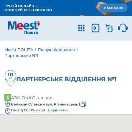
КУПУЙ ОНЛАЙН –
У МАГАЗИН
ОТРИМУЙ БЕЗКОШТОВНО
Meest ПОШТА
Пошук відділення
Партнерське №1
ПАРТНЕРСЬКЕ ВІДДІЛЕННЯ №1
АЗК ОККО, на касі
Великий Олексин вул. Рівненьська, 1
Пн-Нд 00:00-23:59
Відчинено