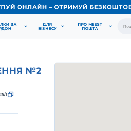
УПУЙ ОНЛАЙН – ОТРИМУЙ БЕЗКОШТО
ЛКИ ЗА
ДЛЯ
ПРО MEEST
РДОН
БІЗНЕСУ
ПОШТА
ЕННЯ №2
25/1