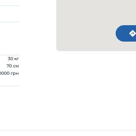
30 кг
70 см
0000 грн