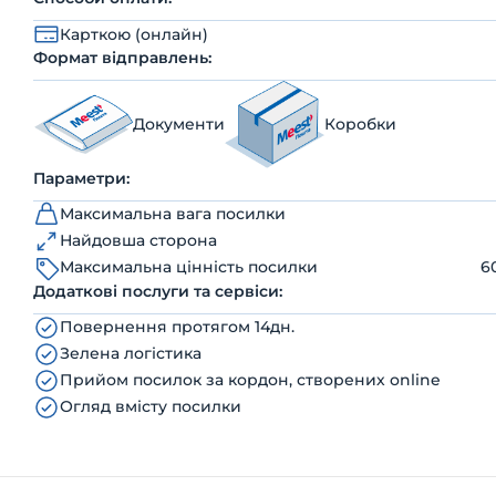
Карткою (онлайн)
Формат відправлень:
Документи
Коробки
Параметри:
Максимальна вага посилки
Найдовша сторона
Максимальна цінність посилки
6
Додаткові послуги та сервіси:
Повернення протягом 14дн.
Зелена логістика
Прийом посилок за кордон, створених online
Огляд вмісту посилки