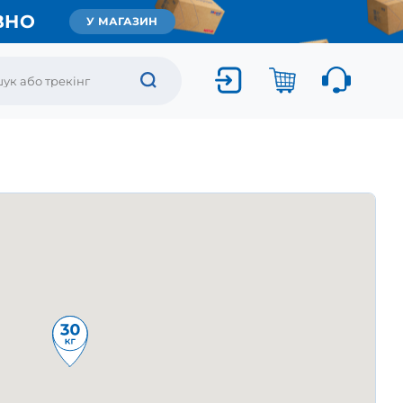
ВНО
У МАГАЗИН