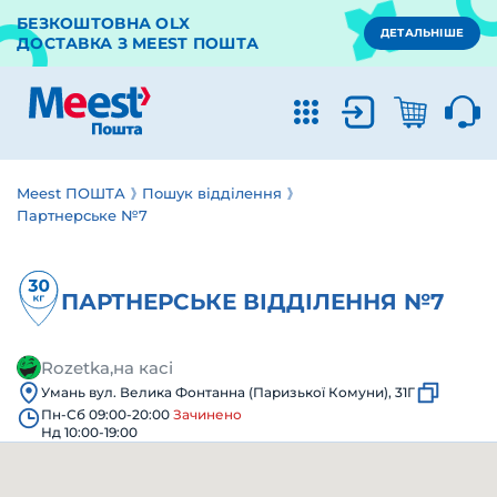
БЕЗКОШТОВНА OLX
ДЕТАЛЬНІШЕ
ДОСТАВКА З MEEST ПОШТА
Meest ПОШТА
Пошук відділення
Партнерське №7
ПАРТНЕРСЬКЕ ВІДДІЛЕННЯ №7
Rozetka,на касі
Умань вул. Велика Фонтанна (Паризької Комуни), 31Г
Пн-Сб 09:00-20:00
Зачинено
Нд 10:00-19:00