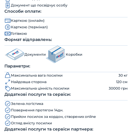
Документ що посвідчує особу
Способи оплати:
Карткою (онлайн)
Карткою (термінал)
Готівкою
Формат відправлень:
Документи
Коробки
Параметри:
Максимальна вага посилки
30 кг
Найдовша сторона
120 см
Максимальна цінність посилки
30000 грн
Додаткові послуги та сервіси:
Зелена логістика
Повернення протягом 14дн.
Прийом посилок за кордон, створених online
Огляд вмісту посилки
Додаткові послуги та сервіси партнера: