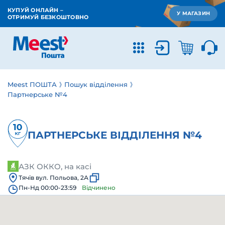
КУПУЙ ОНЛАЙН –
У МАГАЗИН
ОТРИМУЙ БЕЗКОШТОВНО
Meest ПОШТА
Пошук відділення
Партнерське №4
ПАРТНЕРСЬКЕ ВІДДІЛЕННЯ №4
АЗК ОККО, на касі
Тячів вул. Польова, 2А
Пн-Нд 00:00-23:59
Відчинено