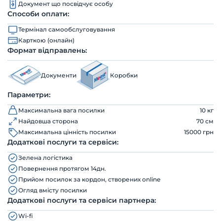
Документ що посвідчує особу
Способи оплати:
Термінал самообслуговування
Карткою (онлайн)
Формат відправлень:
Документи
Коробки
Параметри:
Максимальна вага посилки
10 кг
Найдовша сторона
70 см
Максимальна цінність посилки
15000 грн
Додаткові послуги та сервіси:
Зелена логістика
Повернення протягом 14дн.
Прийом посилок за кордон, створених online
Огляд вмісту посилки
Додаткові послуги та сервіси партнера:
Wi-fi