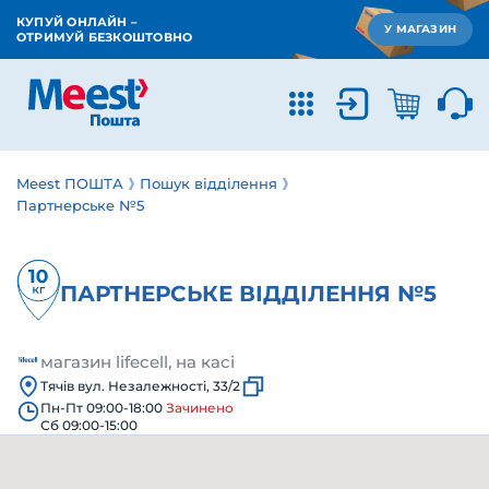
КУПУЙ ОНЛАЙН –
У МАГАЗИН
ОТРИМУЙ БЕЗКОШТОВНО
Meest ПОШТА
Пошук відділення
Партнерське №5
ПАРТНЕРСЬКЕ ВІДДІЛЕННЯ №5
магазин lifecell, на касі
Тячів вул. Незалежності, 33/2
Пн-Пт 09:00-18:00
Зачинено
Сб 09:00-15:00