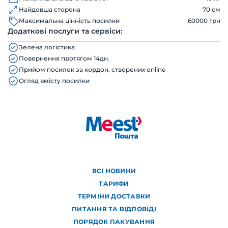
Найдовша сторона
70 см
Максимальна цінність посилки
60000 грн
Додаткові послуги та сервіси:
Зелена логістика
Повернення протягом 14дн.
Прийом посилок за кордон, створених online
Огляд вмісту посилки
ВСІ НОВИНИ
ТАРИФИ
ТЕРМІНИ ДОСТАВКИ
ПИТАННЯ ТА ВІДПОВІДІ
ПОРЯДОК ПАКУВАННЯ