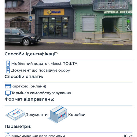
Способи ідентифікації:
Мобільний додаток Meest ПОШТА
Документ що посвідчує особу
Способи оплати:
Карткою (онлайн)
Термінал самообслуговування
Формат відправлень:
Документи
Коробки
Параметри:
Максимальна вага посилки
10 кг