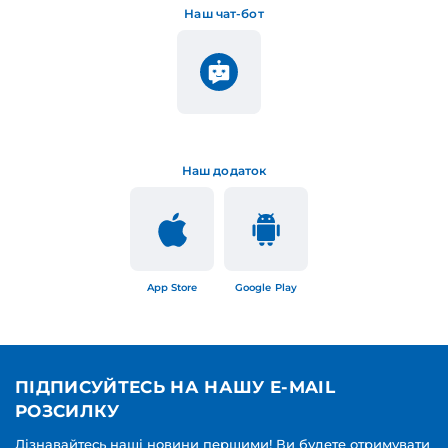
Наш чат-бот
Наш додаток
App Store
Google Play
ПІДПИСУЙТЕСЬ НА НАШУ E-MAIL
РОЗСИЛКУ
Дізнавайтесь наші новини першими! Ви будете отримувати