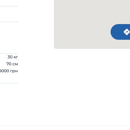
30 кг
70 см
0000 грн