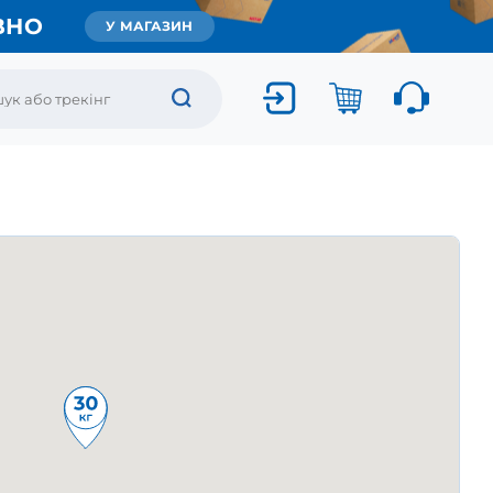
ВНО
У МАГАЗИН