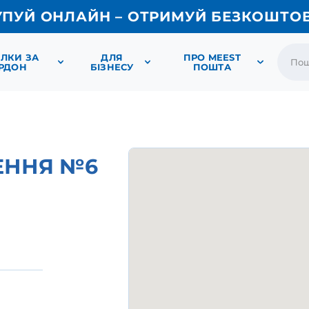
УПУЙ ОНЛАЙН – ОТРИМУЙ БЕЗКОШТО
ЛКИ ЗА
ДЛЯ
ПРО MEEST
РДОН
БІЗНЕСУ
ПОШТА
ЕННЯ №6