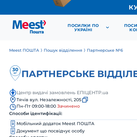
К
ПОСИЛКИ ПО
ПОСИ
УКРАЇНІ
КО
Meest ПОШТА
Пошук відділення
Партнерське №6
ПАРТНЕРСЬКЕ ВІДДІЛ
Центр видачі замовлень ЕПІЦЕНТР.ua
Тячів вул. Незалежності, 205
Пн-Пт 09:00-18:00
Зачинено
Способи ідентифікації:
Мобільний додаток Meest ПОШТА
Документ що посвідчує особу