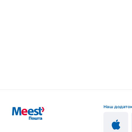
Наш додато