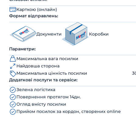
Карткою (онлайн)
Формат відправлень:
Документи
Коробки
Параметри:
Максимальна вага посилки
Найдовша сторона
Максимальна цінність посилки
3
Додаткові послуги та сервіси:
Зелена логістика
Повернення протягом 14дн.
Огляд вмісту посилки
Прийом посилок за кордон, створених online