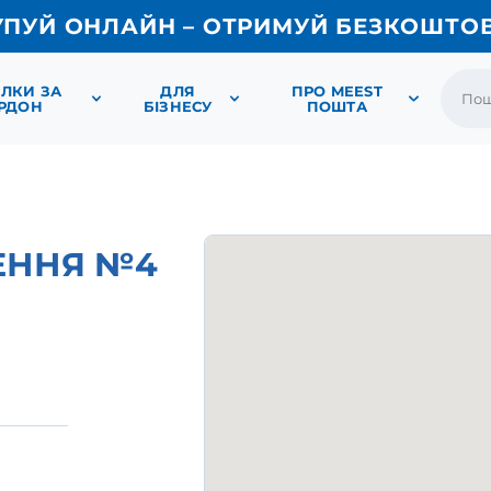
УПУЙ ОНЛАЙН – ОТРИМУЙ БЕЗКОШТО
ЛКИ ЗА
ДЛЯ
ПРО MEEST
РДОН
БІЗНЕСУ
ПОШТА
ЕННЯ №4