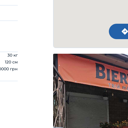
30 кг
120 см
0000 грн