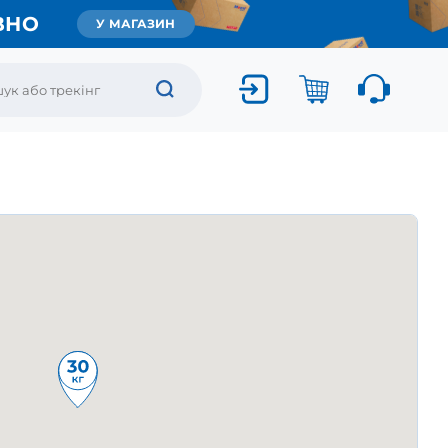
ВНО
У МАГАЗИН