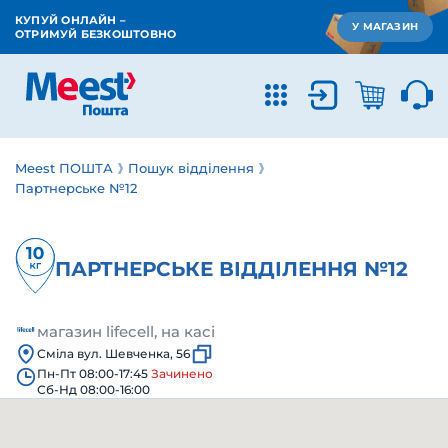
КУПУЙ ОНЛАЙН –
У МАГАЗИН
ОТРИМУЙ БЕЗКОШТОВНО
Meest ПОШТА
Пошук відділення
Партнерське №12
ПАРТНЕРСЬКЕ ВІДДІЛЕННЯ №12
магазин lifecell, на касі
Сміла вул. Шевченка, 56
Пн-Пт 08:00-17:45
Зачинено
Сб-Нд 08:00-16:00