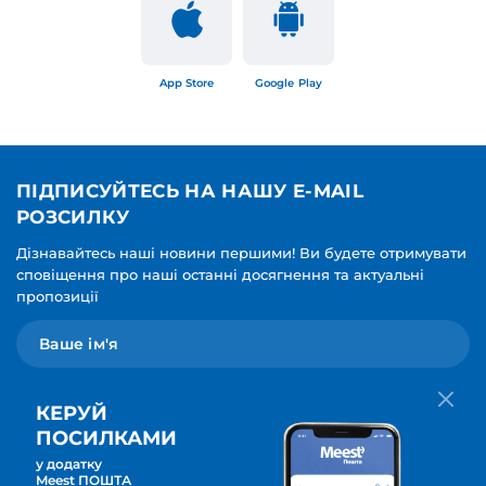
App Store
Google Play
ПІДПИСУЙТЕСЬ НА НАШУ E-MAIL
РОЗСИЛКУ
Дізнавайтесь наші новини першими! Ви будете отримувати
сповіщення про наші останні досягнення та актуальні
пропозиції
КЕРУЙ
ПОСИЛКАМИ
у додатку
Мова для вашої розсилки
Meest ПОШТА