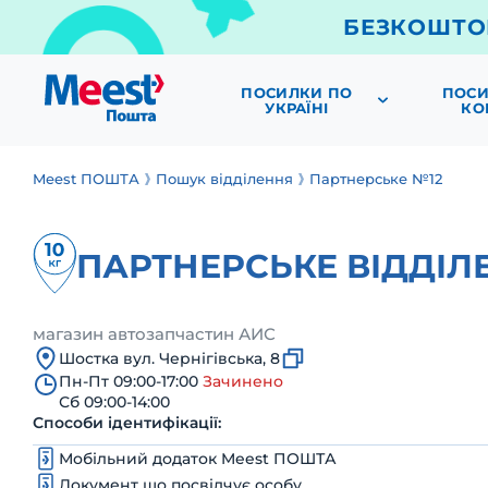
БЕЗКОШТО
ПОСИЛКИ ПО
ПОСИ
УКРАЇНІ
КО
Meest ПОШТА
Пошук відділення
Партнерське №12
ПАРТНЕРСЬКЕ ВІДДІЛ
магазин автозапчастин АИС
Шостка вул. Чернігівська, 8
Пн-Пт 09:00-17:00
Зачинено
Сб 09:00-14:00
Способи ідентифікації:
Мобільний додаток Meest ПОШТА
Документ що посвідчує особу