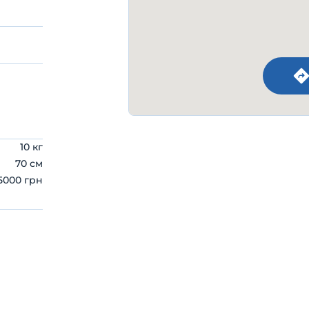
10 кг
70 см
5000 грн