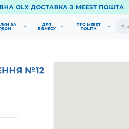
ВНА OLX ДОСТАВКА З MEEST ПОШТА
ЛКИ ЗА
ДЛЯ
ПРО MEEST
РДОН
БІЗНЕСУ
ПОШТА
ЕННЯ №12