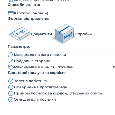
Способи оплати:
Карткою (онлайн)
Формат відправлень:
Документи
Коробки
Параметри:
Максимальна вага посилки
Найдовша сторона
Максимальна цінність посилки
1
Додаткові послуги та сервіси:
Зелена логістика
Повернення протягом 14дн.
Прийом посилок за кордон, створених online
Огляд вмісту посилки