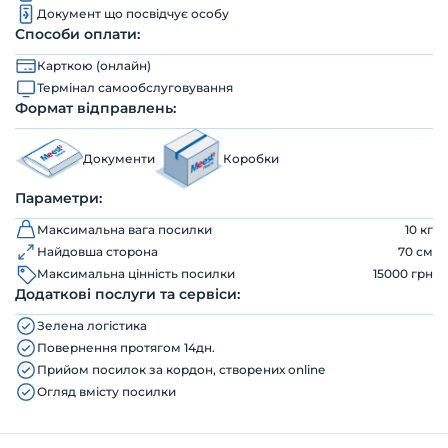
Документ що посвідчує особу
Способи оплати:
Карткою (онлайн)
Термінал самообслуговування
Формат відправлень:
Документи
Коробки
Параметри:
Максимальна вага посилки
10 кг
Найдовша сторона
70 см
Максимальна цінність посилки
15000 грн
Додаткові послуги та сервіси:
Зелена логістика
Повернення протягом 14дн.
Прийом посилок за кордон, створених online
Огляд вмісту посилки