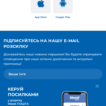
App Store
Google Play
ПІДПИСУЙТЕСЬ НА НАШУ E-MAIL
РОЗСИЛКУ
Дізнавайтесь наші новини першими! Ви будете отримувати
сповіщення про наші останні досягнення та актуальні
пропозиції
КЕРУЙ
ПОСИЛКАМИ
у додатку
Мова для вашої розсилки
Meest ПОШТА