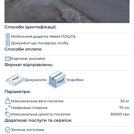
Способи ідентифікації:
Мобільний додаток Meest ПОШТА
Документ що посвідчує особу
Способи оплати:
Карткою (онлайн)
Формат відправлень:
Документи
Коробки
Параметри:
Максимальна вага посилки
30 кг
Найдовша сторона
70 см
Максимальна цінність посилки
30000 грн
Додаткові послуги та сервіси:
Зелена логістика