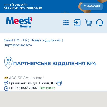
КУПУЙ ОНЛАЙН –
У МАГАЗИН
ОТРИМУЙ БЕЗКОШТОВНО
Meest ПОШТА
Пошук відділення
Партнерське №4
ПАРТНЕРСЬКЕ ВІДДІЛЕННЯ №4
АЗС БРСМ, на касі
Прилиманське вул. Нижня, 118Б
Пн-Нд 08:00-20:00
Відчинено