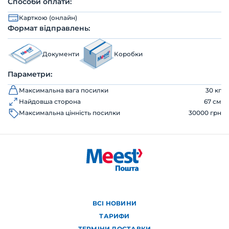
Способи оплати:
Карткою (онлайн)
Формат відправлень:
Документи
Коробки
Параметри:
Максимальна вага посилки
30 кг
Найдовша сторона
67 см
Максимальна цінність посилки
30000 грн
ВСІ НОВИНИ
ТАРИФИ
ТЕРМІНИ ДОСТАВКИ