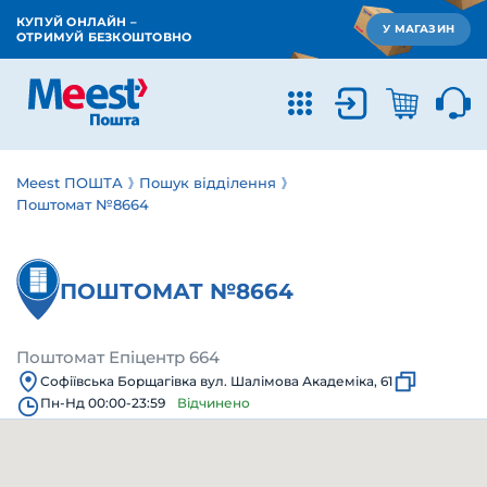
КУПУЙ ОНЛАЙН –
У МАГАЗИН
ОТРИМУЙ БЕЗКОШТОВНО
Meest ПОШТА
Пошук відділення
Поштомат №8664
ПОШТОМАТ №8664
Поштомат Епіцентр 664
Софіївська Борщагівка вул. Шалімова Академіка, 61
Пн-Нд 00:00-23:59
Відчинено