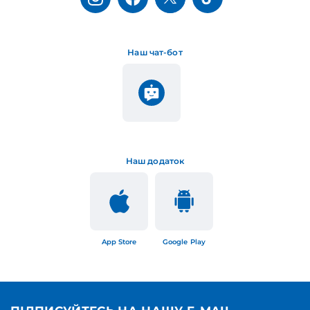
Наш чат-бот
Наш додаток
App Store
Google Play