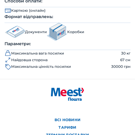
Способи оплати:
Карткою (онлайн)
Формат відправлень:
Документи
Коробки
Параметри:
Максимальна вага посилки
30 кг
Найдовша сторона
67 см
Максимальна цінність посилки
30000 грн
ВСІ НОВИНИ
ТАРИФИ
ТЕРМІНИ ДОСТАВКИ