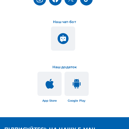
Наш чат-бот
Наш додаток
App Store
Google Play