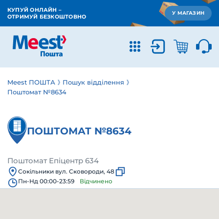
КУПУЙ ОНЛАЙН –
У МАГАЗИН
ОТРИМУЙ БЕЗКОШТОВНО
Meest ПОШТА
Пошук відділення
Поштомат №8634
ПОШТОМАТ №8634
Поштомат Епіцентр 634
Сокільники вул. Сковороди, 48
Пн-Нд 00:00-23:59
Відчинено