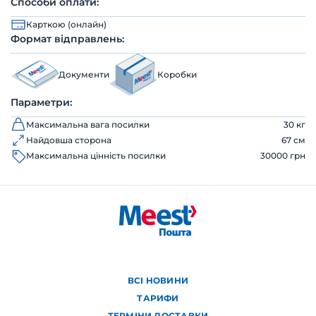
Способи оплати:
Карткою (онлайн)
Формат відправлень:
Документи
Коробки
Параметри:
Максимальна вага посилки
30 кг
Найдовша сторона
67 см
Максимальна цінність посилки
30000 грн
ВСІ НОВИНИ
ТАРИФИ
ТЕРМІНИ ДОСТАВКИ