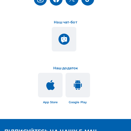
Наш чат-бот
Наш додаток
App Store
Google Play