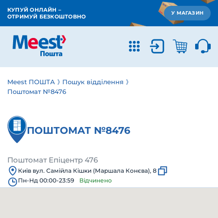
КУПУЙ ОНЛАЙН –
У МАГАЗИН
ОТРИМУЙ БЕЗКОШТОВНО
Meest ПОШТА
Пошук відділення
Поштомат №8476
ПОШТОМАТ №8476
Поштомат Епіцентр 476
Київ вул. Самійла Кішки (Маршала Конєва), 8
Пн-Нд 00:00-23:59
Відчинено