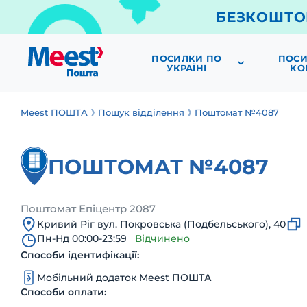
БЕЗКОШТО
ПОСИЛКИ ПО
ПОСИ
УКРАЇНІ
КО
Meest ПОШТА
Пошук відділення
Поштомат №4087
ПОШТОМАТ №4087
Поштомат Епіцентр 2087
Кривий Ріг вул. Покровська (Подбельського), 40
Пн-Нд 00:00-23:59
Відчинено
Способи ідентифікації:
Мобільний додаток Meest ПОШТА
Способи оплати: