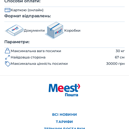
Способи оплати:
Карткою (онлайн)
Формат відправлень:
Документи
Коробки
Параметри:
Максимальна вага посилки
30 кг
Найдовша сторона
67 см
Максимальна цінність посилки
30000 грн
ВСІ НОВИНИ
ТАРИФИ
ТЕРМІНИ ДОСТАВКИ