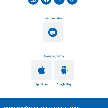
Наш чат-бот
Наш додаток
App Store
Google Play