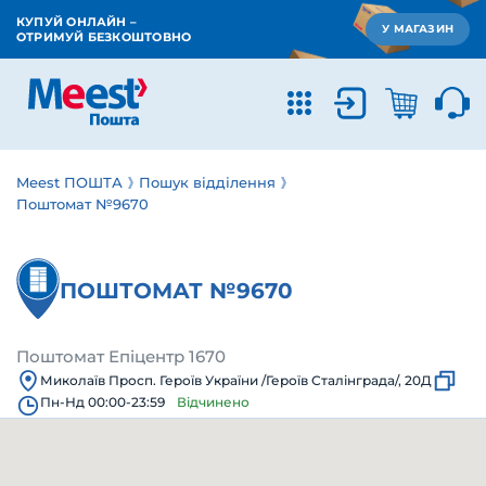
КУПУЙ ОНЛАЙН –
У МАГАЗИН
ОТРИМУЙ БЕЗКОШТОВНО
Meest ПОШТА
Пошук відділення
Поштомат №9670
ПОШТОМАТ №9670
Поштомат Епіцентр 1670
Миколаїв Просп. Героїв України /Героїв Сталінграда/, 20Д
Пн-Нд 00:00-23:59
Відчинено