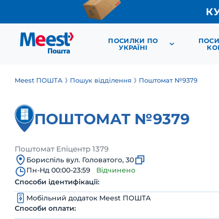
К
ПОСИЛКИ ПО
ПОСИ
УКРАЇНІ
КО
Meest ПОШТА
Пошук відділення
Поштомат №9379
ПОШТОМАТ №9379
Поштомат Епіцентр 1379
Бориспіль вул. Головатого, 30
Пн-Нд 00:00-23:59
Відчинено
Способи ідентифікації:
Мобільний додаток Meest ПОШТА
Способи оплати: