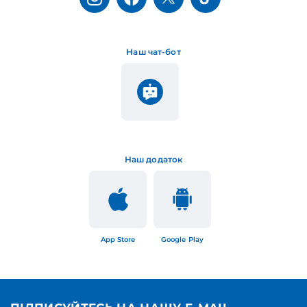
Наш чат-бот
Наш додаток
App Store
Google Play