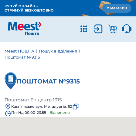
КУПУЙ ОНЛАЙН –
У МАГАЗИН
ОТРИМУЙ БЕЗКОШТОВНО
Meest ПОШТА
Пошук відділення
Поштомат №9315
ПОШТОМАТ №9315
Поштомат Епіцентр 1315
Кам`янське вул. Металургів, 62
Пн-Нд 00:00-23:59
Відчинено