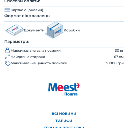
Способи оплати:
Карткою (онлайн)
Формат відправлень:
Документи
Коробки
Параметри:
Максимальна вага посилки
30 кг
Найдовша сторона
67 см
Максимальна цінність посилки
30000 грн
ВСІ НОВИНИ
ТАРИФИ
ТЕРМІНИ ДОСТАВКИ