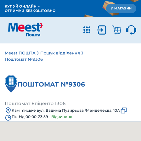
КУПУЙ ОНЛАЙН –
У МАГАЗИН
ОТРИМУЙ БЕЗКОШТОВНО
Meest ПОШТА
Пошук відділення
Поштомат №9306
ПОШТОМАТ №9306
Поштомат Епіцентр 1306
Кам`янське вул. Вадима Пузирьова /Менделеєва, 10А
Пн-Нд 00:00-23:59
Відчинено