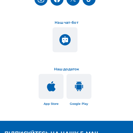
Наш чат-бот
Наш додаток
App Store
Google Play