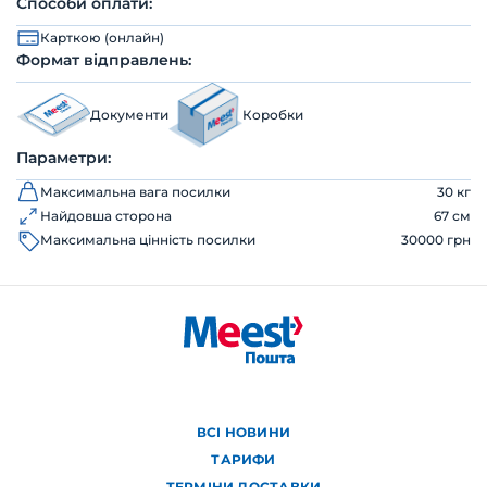
Способи оплати:
Карткою (онлайн)
Формат відправлень:
Документи
Коробки
Параметри:
Максимальна вага посилки
30 кг
Найдовша сторона
67 см
Максимальна цінність посилки
30000 грн
ВСІ НОВИНИ
ТАРИФИ
ТЕРМІНИ ДОСТАВКИ