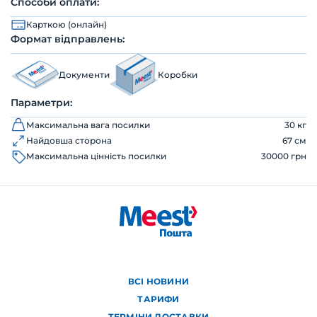
Способи оплати:
Карткою (онлайн)
Формат відправлень:
Документи
Коробки
Параметри:
Максимальна вага посилки
30 кг
Найдовша сторона
67 см
Максимальна цінність посилки
30000 грн
ВСІ НОВИНИ
ТАРИФИ
ТЕРМІНИ ДОСТАВКИ