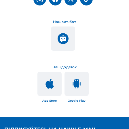
Наш чат-бот
Наш додаток
App Store
Google Play