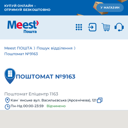
КУПУЙ ОНЛАЙН –
У МАГАЗИН
ОТРИМУЙ БЕЗКОШТОВНО
Meest ПОШТА
Пошук відділення
Поштомат №9163
ПОШТОМАТ №9163
Поштомат Епіцентр 1163
Кам`янське вул. Васильєвська (Арсенічева), 121
Пн-Нд 00:00-23:59
Відчинено