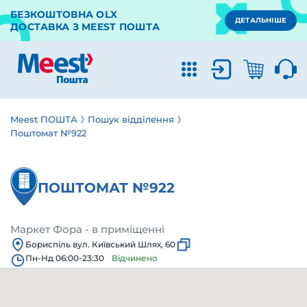
БЕЗКОШТОВНА OLX
ДЕТАЛЬНІШЕ
ДОСТАВКА З MEEST ПОШТА
Meest ПОШТА
Пошук відділення
Поштомат №922
ПОШТОМАТ №922
Маркет Фора - в приміщенні
Бориспіль вул. Київський Шлях, 60
Пн-Нд 06:00-23:30
Відчинено