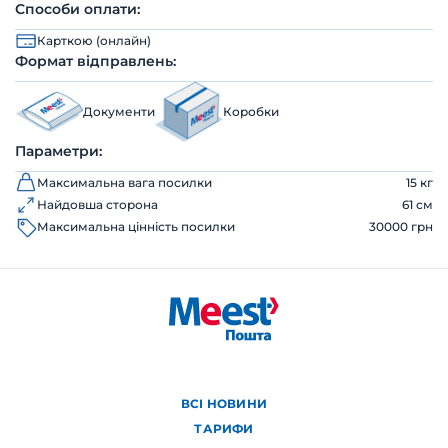
Способи оплати:
Карткою (онлайн)
Формат відправлень:
Документи
Коробки
Параметри:
Максимальна вага посилки
15 кг
Найдовша сторона
61 см
Максимальна цінність посилки
30000 грн
ВСІ НОВИНИ
ТАРИФИ