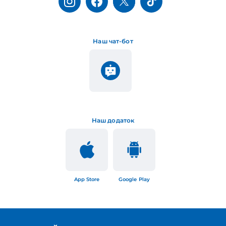
Наш чат-бот
Наш додаток
App Store
Google Play