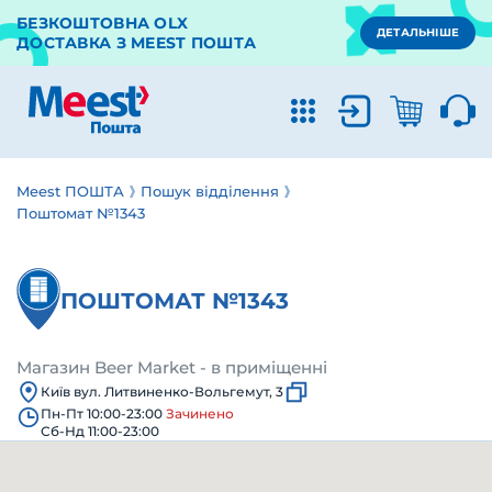
БЕЗКОШТОВНА OLX
ДЕТАЛЬНІШЕ
ДОСТАВКА З MEEST ПОШТА
Meest ПОШТА
Пошук відділення
Поштомат №1343
ПОШТОМАТ №1343
Магазин Beer Market - в приміщенні
Київ вул. Литвиненко-Вольгемут, 3
Пн-Пт 10:00-23:00
Зачинено
Сб-Нд 11:00-23:00