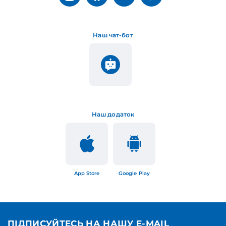
Наш чат-бот
Наш додаток
App Store
Google Play
ПІДПИСУЙТЕСЬ НА НАШУ E-MAIL