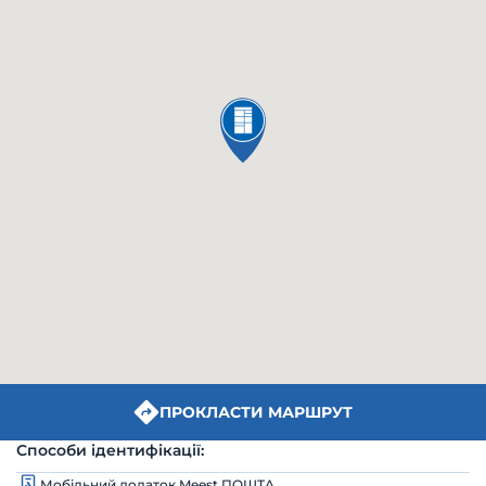
ПРОКЛАСТИ МАРШРУТ
Способи ідентифікації:
Мобільний додаток Meest ПОШТА