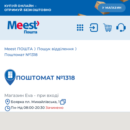
КУПУЙ ОНЛАЙН –
У МАГАЗИН
ОТРИМУЙ БЕЗКОШТОВНО
Meest ПОШТА
Пошук відділення
Поштомат №1318
ПОШТОМАТ №1318
Магазин Eva - при вході
Боярка пл. Михайлівська, 1
Пн-Нд 08:00-20:30
Зачинено