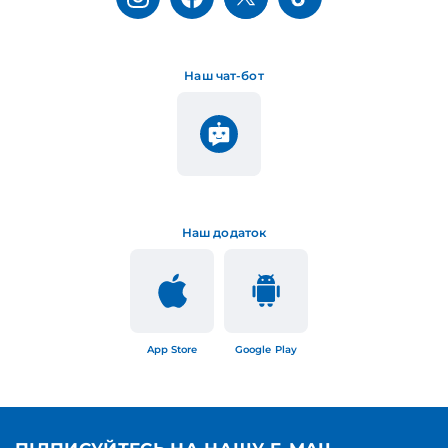
Наш чат-бот
Наш додаток
App Store
Google Play