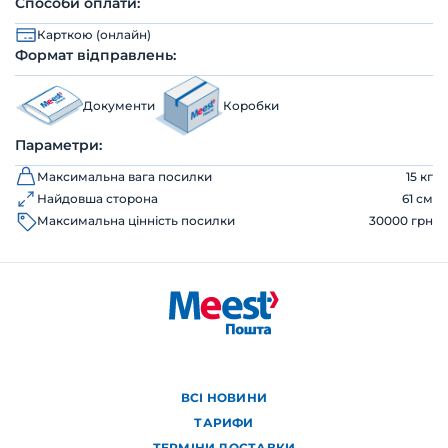
Способи оплати:
Карткою (онлайн)
Формат відправлень:
Документи
Коробки
Параметри:
Максимальна вага посилки
15 кг
Найдовша сторона
61 см
Максимальна цінність посилки
30000 грн
ВСІ НОВИНИ
ТАРИФИ
ТЕРМІНИ ДОСТАВКИ