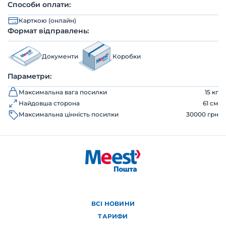
Способи оплати:
Карткою (онлайн)
Формат відправлень:
Документи
Коробки
Параметри:
Максимальна вага посилки
15 кг
Найдовша сторона
61 см
Максимальна цінність посилки
30000 грн
ВСІ НОВИНИ
ТАРИФИ