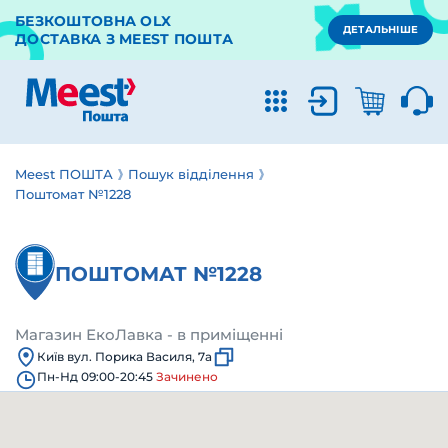
БЕЗКОШТОВНА OLX
ДЕТАЛЬНІШЕ
ДОСТАВКА З MEEST ПОШТА
Meest ПОШТА
Пошук відділення
Поштомат №1228
ПОШТОМАТ №1228
Магазин ЕкоЛавка - в приміщенні
Київ вул. Порика Василя, 7а
Пн-Нд 09:00-20:45
Зачинено