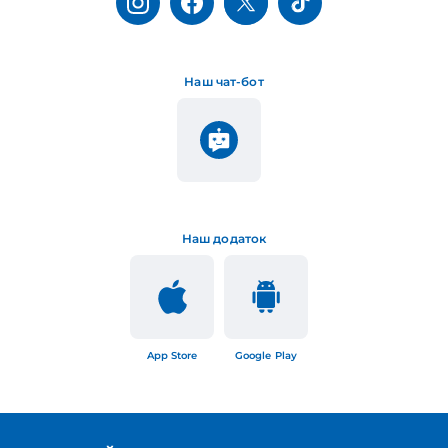
Наш чат-бот
Наш додаток
App Store
Google Play