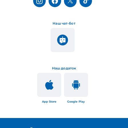
Наш чат-бот
Наш додаток
App Store
Google Play