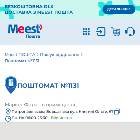
БЕЗКОШТОВНА OLX
ДЕТАЛЬНІШЕ
ДОСТАВКА З MEEST ПОШТА
Meest ПОШТА
Пошук відділення
Поштомат №1131
ПОШТОМАТ №1131
Маркет Фора - в приміщенні
Петропавлівська Борщагівка вул. Княгині Ольги, 67
Пн-Нд 06:00-23:30
Відчинено