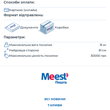
Способи оплати:
Карткою (онлайн)
Формат відправлень:
Документи
Коробки
Параметри:
Максимальна вага посилки
15 кг
Найдовша сторона
61 см
Максимальна цінність посилки
30000 грн
ВСІ НОВИНИ
ТАРИФИ