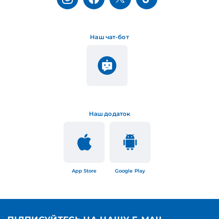
Наш чат-бот
Наш додаток
App Store
Google Play