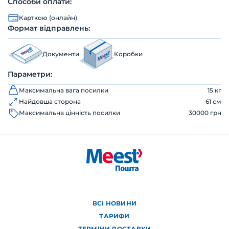
Способи оплати:
Карткою (онлайн)
Формат відправлень:
Документи
Коробки
Параметри:
Максимальна вага посилки
15 кг
Найдовша сторона
61 см
Максимальна цінність посилки
30000 грн
ВСІ НОВИНИ
ТАРИФИ
ТЕРМІНИ ДОСТАВКИ