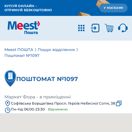
КУПУЙ ОНЛАЙН –
У МАГАЗИН
ОТРИМУЙ БЕЗКОШТОВНО
Meest ПОШТА
Пошук відділення
Поштомат №1097
ПОШТОМАТ №1097
Маркет Фора - в приміщенні
Софіївська Борщагівка Просп. Героїв Небесної Сотні, 38
Пн-Нд 06:00-23:30
Відчинено